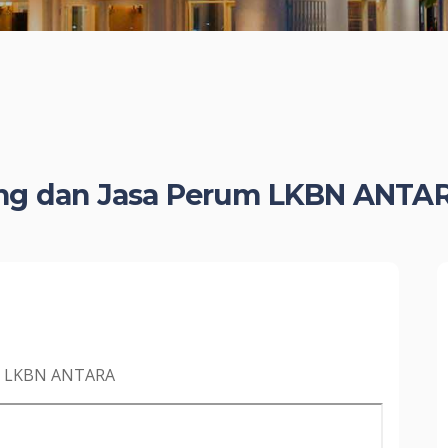
ang dan Jasa Perum LKBN ANTA
um LKBN ANTARA