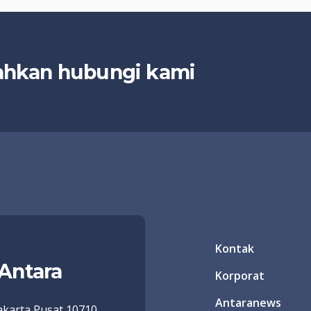
lahkan hubungi kami
Kontak
Antara
Korporat
Antaranews
 Jakarta Pusat 10710