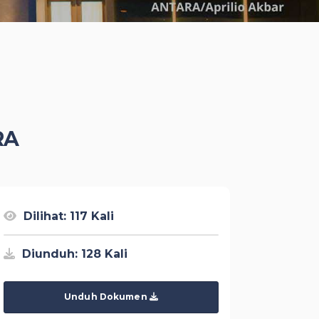
RA
Dilihat: 117 Kali
Diunduh: 128 Kali
Unduh Dokumen