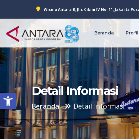
Wisma Antara B, Jln. Cikini IV No. 11, Jakarta Pus
Beranda
Profil
Detail Informasi
Open toolbar
Beranda
Detail Informasi