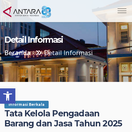
Detail Informasi
Beranda
Detail Informasi
Open toolbar
Informasi Berkala
Tata Kelola Pengadaan
Barang dan Jasa Tahun 2025