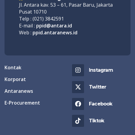
Jl. Antara kav. 53 – 61, Pasar Baru, Jakarta
Pusat 10710
Telp : (021) 3842591
E-mail :
ppid@antara.id
Web :
ppid.antaranews.id
Kontak
Instagram
Korporat
Twitter
Antaranews
E-Procurement
Facebook
Tiktok